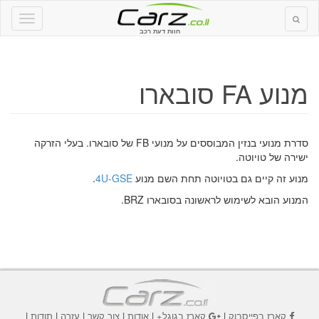
חוות דעת רכב
מנוע FA סובארו
סדרת מנועי בנזין המבוססים על מנועי FB של סובארו. בעלי הזרקה
ישירה של טויוטה.
מנוע זה קיים גם בטויוטה תחת השם מנוע
4U-GSE
.
המנוע הובא לשימוש לראשונה בסובארו BRZ.
קארז בפייסבוק
|
קארז בגוגל+
|
אודות
|
צור קשר
|
עזרה
|
תודות
|