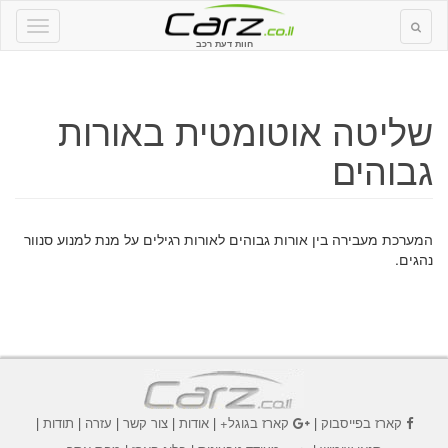
חוות דעת רכב
שליטה אוטומטית באורות
גבוהים
המערכת מעבירה בין אורות גבוהים לאורות רגילים על מנת למנוע סנוור
נהגים.
קארז בפייסבוק
|
קארז בגוגל+
|
אודות
|
צור קשר
|
עזרה
|
תודות
|