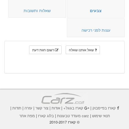
צבעים
שאלות ותשובות
עצות לפני רכישה
שאל אותנו שאלה
רשום חוות דעת
קארז בפייסבוק
|
קארז בגוגל+
|
אודות
|
צור קשר
|
עזרה
|
תודות
|
תנאי שימוש
|
carz מעודד טבעונות
|
בלוג קארז
|
מפת אתר
© קארז 2010-2017