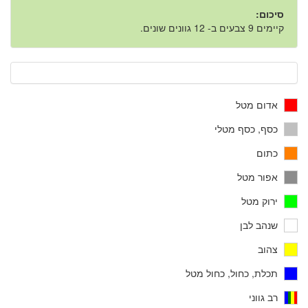
סיכום:
קיימים 9 צבעים ב- 12 גוונים שונים.
אדום מטל
כסף, כסף מטלי
כתום
אפור מטל
ירוק מטל
שנהב לבן
צהוב
תכלת, כחול, כחול מטל
רב גווני