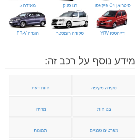
סיטרואן C4 פיקאסו
רנו סניק
מאזדה 5
דייהטסו YRV
סקודה רומסטר
הונדה FR-V
מידע נוסף על רכב זה:
סקירה מקיפה
חוות דעת
בטיחות
מחירון
מפרטים טכניים
תמונות