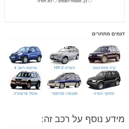
כן, אשמח לשמוע
לא תודה
דגמים מתחרים
קיה ספורטאג'
הונדה HR-V
טויוטה ראב 4
סוזוקי ויטרה
סובארו פורסטר
אופל פרונטרה
מידע נוסף על רכב זה: