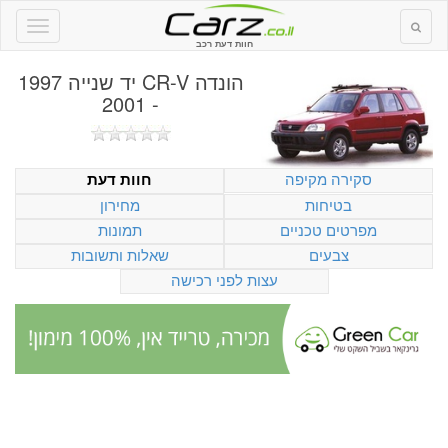
חוות דעת רכב
הונדה CR-V יד שנייה 1997
- 2001
סקירה מקיפה
חוות דעת
בטיחות
מחירון
מפרטים טכניים
תמונות
צבעים
שאלות ותשובות
עצות לפני רכישה