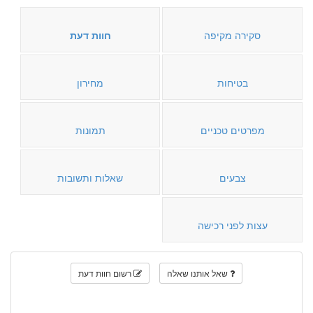
סקירה מקיפה
חוות דעת
בטיחות
מחירון
מפרטים טכניים
תמונות
צבעים
שאלות ותשובות
עצות לפני רכישה
שאל אותנו שאלה
רשום חוות דעת