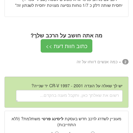
יחסית שותה דלק כ 1/7 נוחות נסיעה מצוינת יחסית לשנתון זה"
מה אתה חושב על הרכב שלך?
כתוב חוות דעת >>
= כמה אנשים דווחו על זה
2
יש לך שאלה על הונדה CR-V 1997 - 2001 יד שנייה?
מעוניין לשדרג לרכב חדש בעסקת
ליסינג פרטי
משתלמת? (ללא
התחייבות)