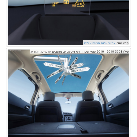
קרא עוד:
אבזור - לוח תצוגה עילית
פיג'ו 3008 2010 - 2016 פנאי שטח - תא מטען, גב מושבים קדמיים, חלון גג