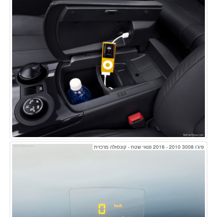
פיג'ו 3008 2010 - 2016 פנאי שטח - קונסולה מרכזית