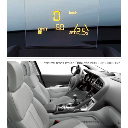
פיג'ו 3008 2010 - 2016 פנאי שטח - מושבים קדמים ודש בורד