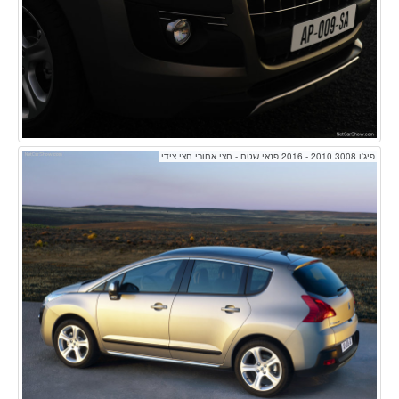
פיג'ו 3008 2010 - 2016 פנאי שטח - חצי אחורי חצי צידי