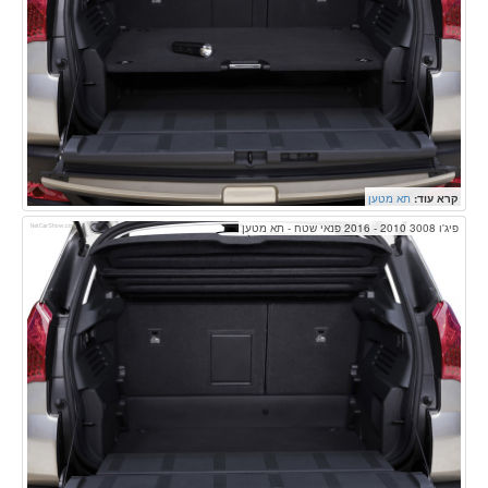
קרא עוד:
תא מטען
פיג'ו 3008 2010 - 2016 פנאי שטח - תא מטען