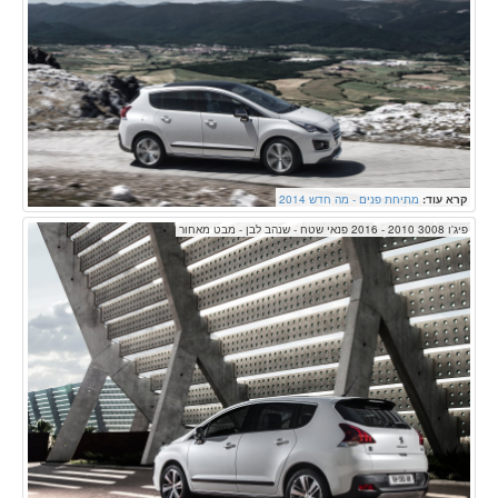
קרא עוד:
מתיחת פנים - מה חדש 2014
פיג'ו 3008 2010 - 2016 פנאי שטח - שנהב לבן - מבט מאחור