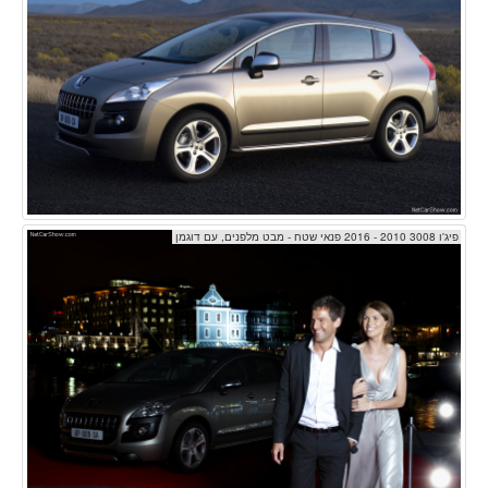
פיג'ו 3008 2010 - 2016 פנאי שטח - מבט מלפנים, עם דוגמן