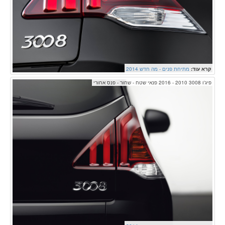
קרא עוד:
מתיחת פנים - מה חדש 2014
פיג'ו 3008 2010 - 2016 פנאי שטח - שחור - פנס אחורי