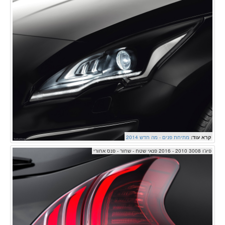
קרא עוד:
מתיחת פנים - מה חדש 2014
פיג'ו 3008 2010 - 2016 פנאי שטח - שחור - פנס אחורי