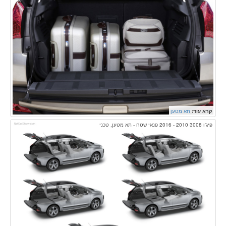
קרא עוד:
תא מטען
פיג'ו 3008 2010 - 2016 פנאי שטח - תא מטען, טכני