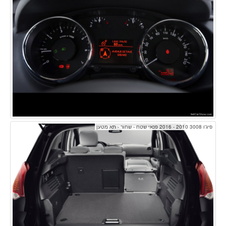
פיג'ו 3008 2010 - 2016 פנאי שטח - שחור - תא מטען