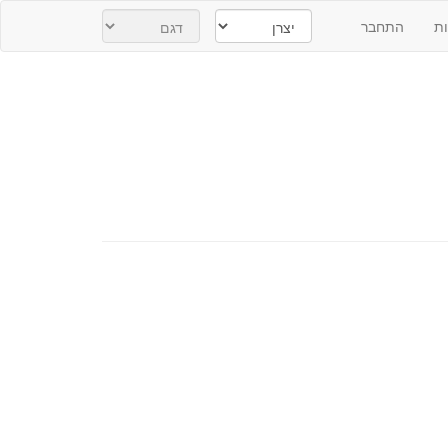
ת
התחבר