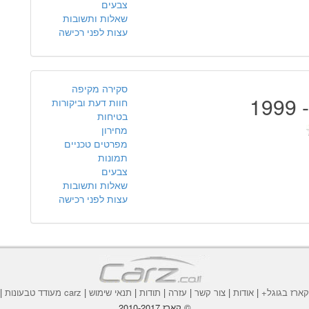
צבעים
שאלות ותשובות
עצות לפני רכישה
סקירה מקיפה
חוות דעת וביקורות
בטיחות
מחירון
מפרטים טכניים
תמונות
צבעים
שאלות ותשובות
עצות לפני רכישה
ארז בגוגל+
|
אודות
|
צור קשר
|
עזרה
|
תודות
|
תנאי שימוש
|
carz מעודד טבעונות
|
© קארז 2010-2017