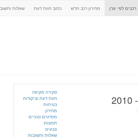
רכבים לפי יצרן
מחירון רכב חדש
כתוב חוות דעת
שאלות ותשובו
סקירה מקיפה
חוות דעת וביקורות
בטיחות
מחירון
מפרטים טכניים
תמונות
צבעים
שאלות ותשובות