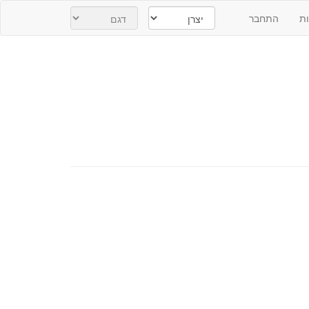
ת
התחבר