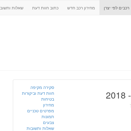
רכבים לפי יצרן
מחירון רכב חדש
כתוב חוות דעת
שאלות ותשובו
סקירה מקיפה
חוות דעת וביקורות
בטיחות
מחירון
מפרטים טכניים
תמונות
צבעים
שאלות ותשובות