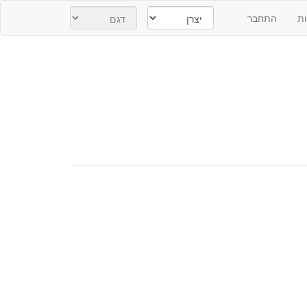
ת
התחבר