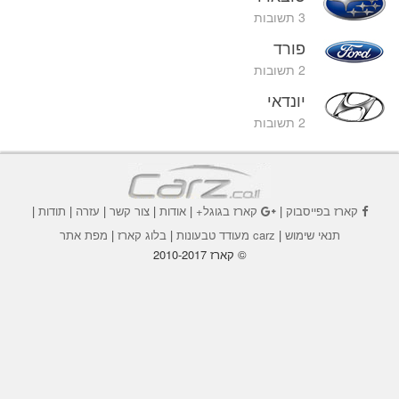
3 תשובות
פורד
2 תשובות
יונדאי
2 תשובות
קארז בפייסבוק
|
קארז בגוגל+
|
אודות
|
צור קשר
|
עזרה
|
תודות
|
תנאי שימוש
|
carz מעודד טבעונות
|
בלוג קארז
|
מפת אתר
© קארז 2010-2017