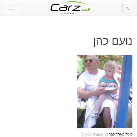
חוות דעת רכב
נועם כהן
פעיל באתר כבר
12 שנים, 6 חודשים