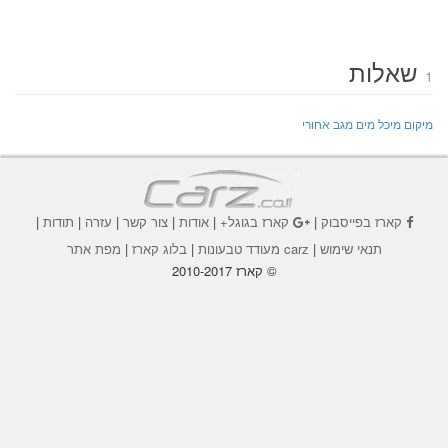
שאלות
1
מיקום מיכל מים מגב אחורי
קארז בפייסבוק
|
קארז בגוגל+
|
אודות
|
צור קשר
|
עזרה
|
תודות
|
תנאי שימוש
|
carz מעודד טבעונות
|
בלוג קארז
|
מפת אתר
© קארז 2010-2017