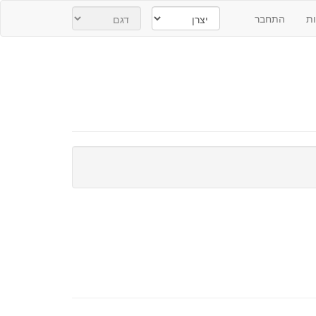
ת
התחבר