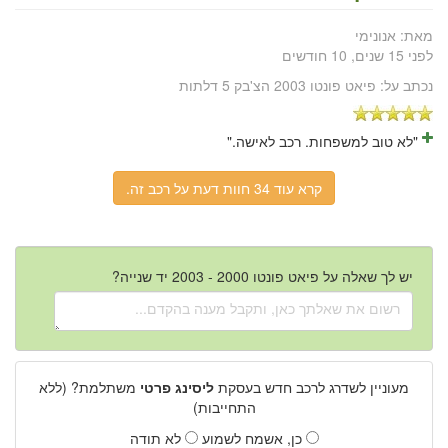
מאת:
אנונימי
לפני 15 שנים, 10 חודשים
נכתב על:
פיאט פונטו 2003 הצ'בק 5 דלתות
"לא טוב למשפחות. רכב לאישה."
קרא עוד 34 חוות דעת על רכב זה.
יש לך שאלה על פיאט פונטו 2000 - 2003 יד שנייה?
מעוניין לשדרג לרכב חדש בעסקת
ליסינג פרטי
משתלמת? (ללא
התחייבות)
כן, אשמח לשמוע
לא תודה