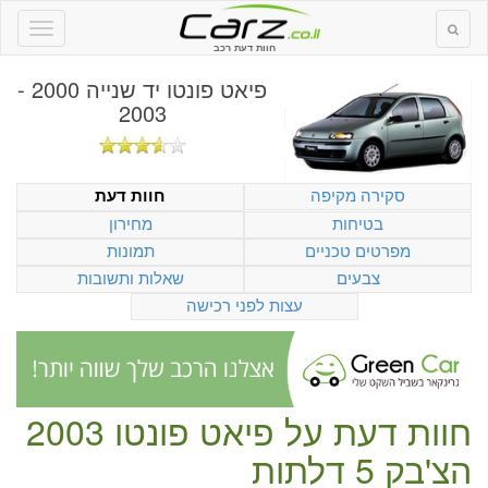
חוות דעת רכב
פיאט פונטו יד שנייה 2000 -
2003
סקירה מקיפה
חוות דעת
בטיחות
מחירון
מפרטים טכניים
תמונות
צבעים
שאלות ותשובות
עצות לפני רכישה
חוות דעת על
פיאט פונטו 2003
הצ'בק 5 דלתות