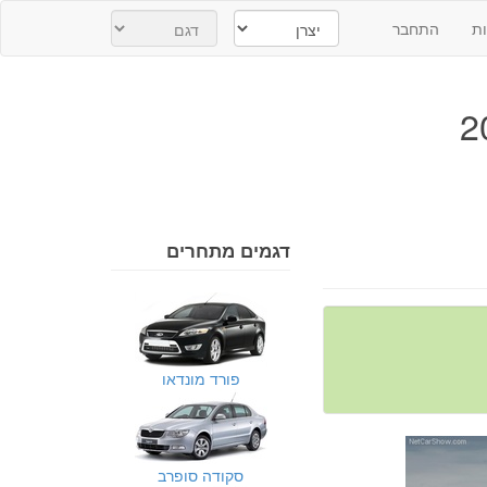
ת
התחבר
דגמים מתחרים
פורד מונדאו
סקודה סופרב