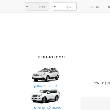
ת
התחבר
דגמים מתחרים
דינה מתוקנת ואילו
סובארו אאוטבק
טויוטה לנד קרוזר פרדו