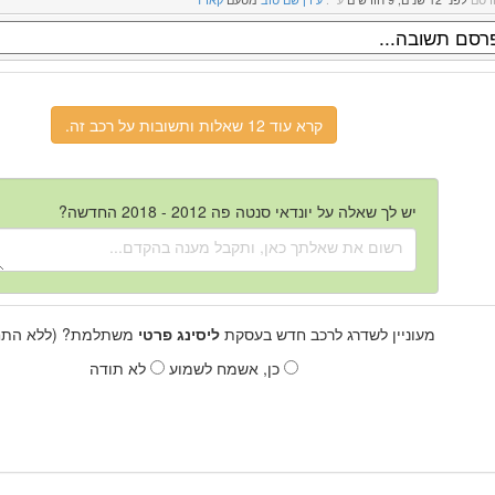
קרא עוד 12 שאלות ותשובות על רכב זה.
יש לך שאלה על יונדאי סנטה פה 2012 - 2018 החדשה?
מעוניין לשדרג לרכב חדש בעסקת
ליסינג פרטי
משתלמת? (ללא התחי
כן, אשמח לשמוע
לא תודה