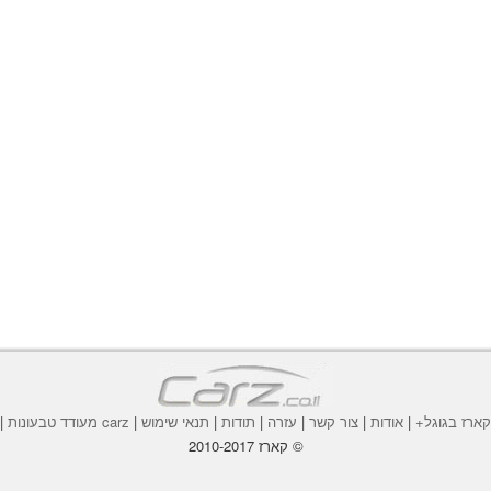
ארז בגוגל+
|
אודות
|
צור קשר
|
עזרה
|
תודות
|
תנאי שימוש
|
carz מעודד טבעונות
|
© קארז 2010-2017