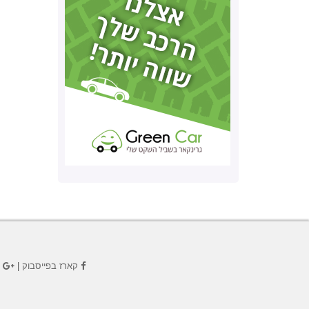
קארז בפייסבוק
|
ק