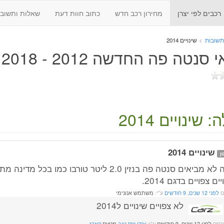
רכבים לפי יצרן
מחירון רכב חדש
כתוב חוות דעת
שאלות ותשובו
תשובות
>
שינויים 2014
 סנטה פה החדשה 2012 - 2018
 שינויים 2014
שינויים 2014
ן
למה לא מביאים סנטה פה בנזין 2.0 ליטר טורבו כמו בכל מ
יים צפויים בדגם 2014.
ם
לפני 12 שנים, 9 חודשים
ע"י:
משתמש אנונימי
לא צפויים שינויים ל2014
רסם
לפני 12 שנים, 9 חודשים
ע"י:
עידן שם טוב
מטעם
קארז