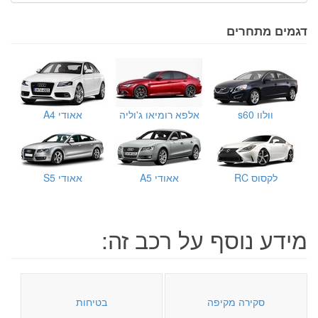
דגמים מתחרים
וולוו s60
אלפא רומיאו ג'וליה
אאודי A4
לקסוס RC
אאודי A5
אאודי S5
מידע נוסף על רכב זה:
סקירה מקיפה
בטיחות