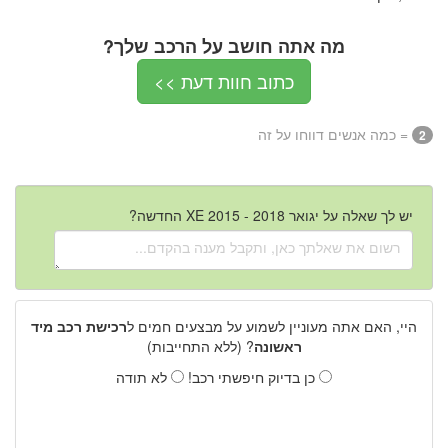
מה אתה חושב על הרכב שלך?
כתוב חוות דעת >>
= כמה אנשים דווחו על זה
2
יש לך שאלה על יגואר XE 2015 - 2018 החדשה?
היי, האם אתה מעוניין לשמוע על מבצעים חמים ל
רכישת רכב מיד
ראשונה
? (ללא התחייבות)
כן בדיוק חיפשתי רכב!
לא תודה