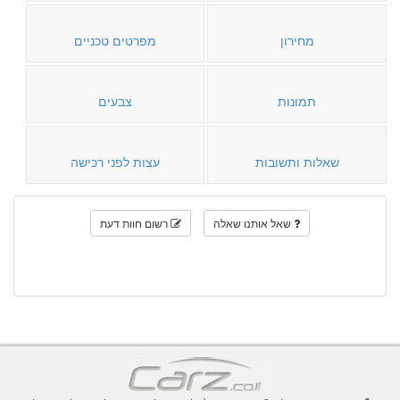
מחירון
מפרטים טכניים
תמונות
צבעים
שאלות ותשובות
עצות לפני רכישה
שאל אותנו שאלה
רשום חוות דעת