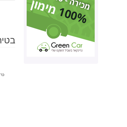
בטיחות וולוו
כרי