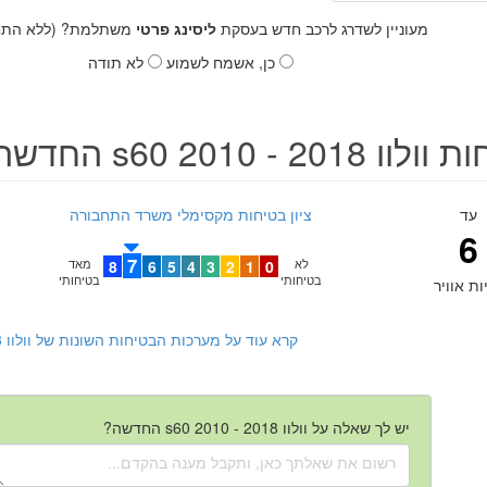
מעוניין לשדרג לרכב חדש בעסקת
ליסינג פרטי
משתלמת? (ללא התחי
כן, אשמח לשמוע
לא תודה
 s60 2010 - 2018 החדשה
עד
ציון בטיחות מקסימלי משרד התחבורה
6
7
לא
0
1
2
3
4
5
6
8
מאד
בטיחותי
בטיחותי
ות אוויר
קרא עוד על מערכות הבטיחות השונות של וולוו s60 2010 - 2018 החדשה
יש לך שאלה על וולוו s60 2010 - 2018 החדשה?