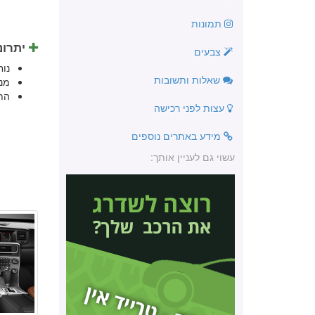
תמונות
יתרונ
צבעים
נו
שאלות ותשובות
מנ
הת
עצות לפני רכישה
מידע באתרים נוספים
עשוי גם לעניין אותך: