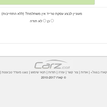
מעוניין לבצע עסקת טרייד אין משתלמת? (ללא התחייבות)
כן
לא תודה
ארז בגוגל+
|
אודות
|
צור קשר
|
עזרה
|
תודות
|
תנאי שימוש
|
carz מעודד טבעונות
|
© קארז 2010-2017