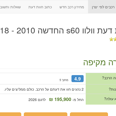
רכבים לפי יצרן
מחירון רכב חדש
כתוב חוות דעת
שאלות ותשובו
 דעת
וולוו s60 החדשה 2010 - 2018
ה מקיפה
ה הרכב?
4.9
מתוך 5
נות?
2 נהגים חוו את דעתם על הרכב. כולם ממליצים עליו.
195,900 ₪
 עולה?
החל מ-
לדגם 2026