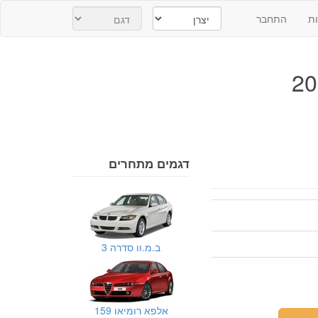
ת
התחבר
דגמים מתחרים
ב.מ.וו סדרה 3
אלפא רומיאו 159