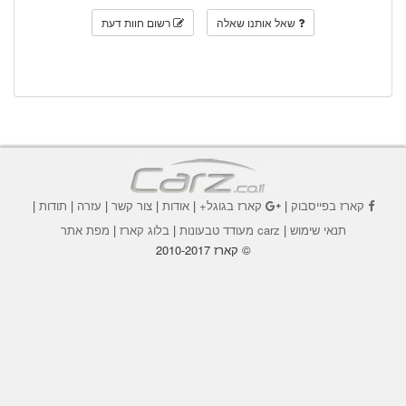
שאל אותנו שאלה
רשום חוות דעת
קארז בפייסבוק
|
קארז בגוגל+
|
אודות
|
צור קשר
|
עזרה
|
תודות
|
תנאי שימוש
|
carz מעודד טבעונות
|
בלוג קארז
|
מפת אתר
© קארז 2010-2017