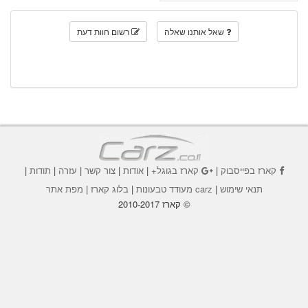
שאל אותנו שאלה
רשום חוות דעת
קארז בפייסבוק
|
קארז בגוגל+
|
אודות
|
צור קשר
|
עזרה
|
תודות
|
תנאי שימוש
|
carz מעודד טבעונות
|
בלוג קארז
|
מפת אתר
© קארז 2010-2017