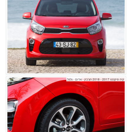
קיה פיקנטו 2017 - 2018 הצ'בק - אדום - גלגל