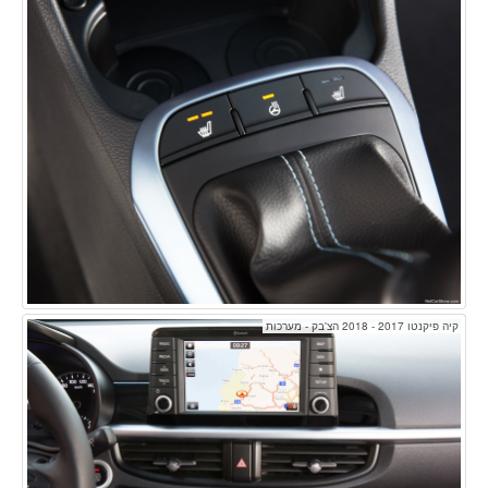
קיה פיקנטו 2017 - 2018 הצ'בק - מערכות