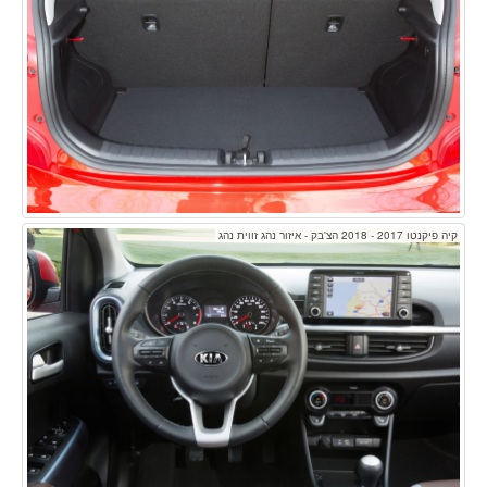
קיה פיקנטו 2017 - 2018 הצ'בק - איזור נהג זווית נהג