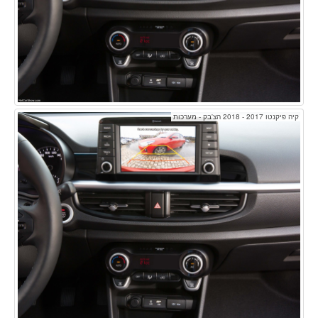
קיה פיקנטו 2017 - 2018 הצ'בק - מערכות