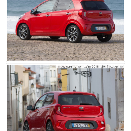
קיה פיקנטו 2017 - 2018 הצ'בק - אדום - מבט מאחור