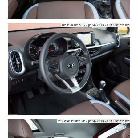
קיה פיקנטו 2017 - 2018 הצ'בק - איזור נהג זווית נהג
קיה פיקנטו 2017 - 2018 הצ'בק - תא נוסעים מבט צידי