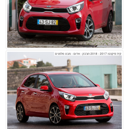
קיה פיקנטו 2017 - 2018 הצ'בק - אדום - מבט מלפנים