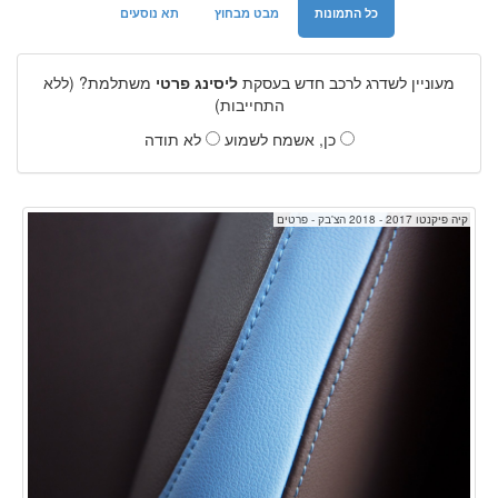
כל התמונות
מבט מבחוץ
תא נוסעים
מעוניין לשדרג לרכב חדש בעסקת
ליסינג פרטי
משתלמת? (ללא
התחייבות)
כן, אשמח לשמוע
לא תודה
קיה פיקנטו 2017 - 2018 הצ'בק - פרטים