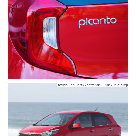
קיה פיקנטו 2017 - 2018 הצ'בק - אדום - מבט מלפנים