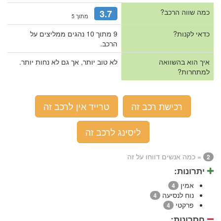
כמה שווה הרכב?
3.7
מתוך 5
כדאי לקנות?
9 מתוך 10 נהגים ממליצים על
הרכב.
איך הוא בהשוואה
לא טוב יותר, אך גם לא נחות יותר.
למתחרות?
רכישת רכב זה
טרייד אין לרכב זה
ליסינג לרכב זה
= כמה אנשים דווחו על זה
2
יתרונות:
אמין
4
נוח לנסיעה
4
פרקטי
4
חסרונות: