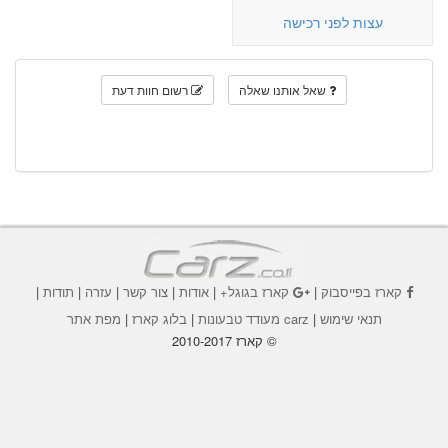
עצות לפני רכישה
שאל אותנו שאלה
רשום חוות דעת
קארז בפייסבוק
|
קארז בגוגל+
|
אודות
|
צור קשר
|
עזרה
|
תודות
|
תנאי שימוש
|
carz מעודד טבעונות
|
בלוג קארז
|
מפת אתר
© קארז 2010-2017