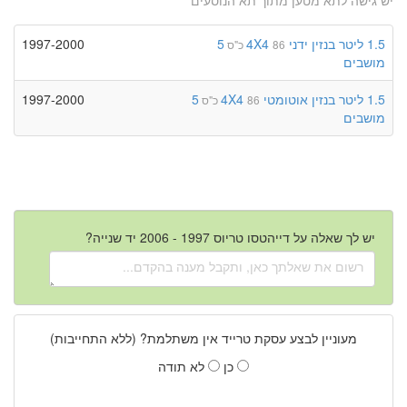
1.5 ליטר
בנזין
ידני
4X4
5
1997-2000
86 כ"ס
מושבים
1.5 ליטר
בנזין
אוטומטי
4X4
5
1997-2000
86 כ"ס
מושבים
יש לך שאלה על דייהטסו טריוס 1997 - 2006 יד שנייה?
מעוניין לבצע עסקת טרייד אין משתלמת? (ללא התחייבות)
כן
לא תודה