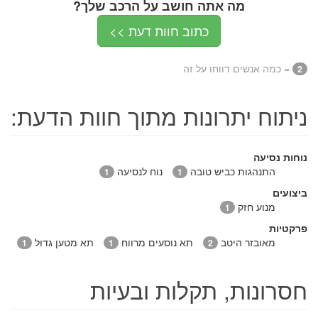
מה אתה חושב על הרכב שלך?
כתוב חוות דעת >>
= כמה אנשים דווחו על זה
2
ניתוח יתרונות מתוך חוות הדעת:
נוחות נסיעה
התנהגות כביש טובה
נוח לנסיעה
1
1
ביצועים
מנוע חזק
1
פרקטיות
מאובזר היטב
תא נוסעים מרווח
תא מטען גדול
1
1
2
חסרונות, תקלות ובעיות