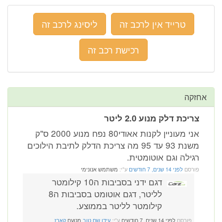
טרייד אין לרכב זה
ליסינג לרכב זה
רכישת רכב זה
אחזקה
צריכת דלק מנוע 2.0 ליטר
אני מעוניין לקנות אאודי80 נפח מנוע 2000 ס"ק
משנת 93 עד 95 מה צריכת הדלק לתיבת הילוכים
רגילה וגם אוטומטית.
פורסם
לפני 14 שנים, 7 חודשים
ע"י:
משתמש אנונימי
דגם ידני בסביבות ה10 קילומטר
לליטר, דגם אוטומט בסביבות ה8
קילומטר לליטר בממוצע.
פורסם
לפני 14 שנים, 7 חודשים
ע"י:
עידן שם טוב
מטעם
קארז