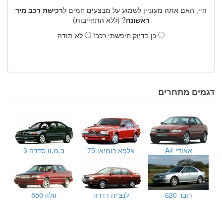
היי, האם אתה מעוניין לשמוע על מבצעים חמים ל
רכישת רכב מיד
ראשונה
? (ללא התחייבות)
כן בדיוק חיפשתי רכב!
לא תודה
דגמים מתחרים
אאודי A4
אלפא רומיאו 75
ב.מ.וו סדרה 3
רובר 620
לנצ'יה דדרה
וולוו 850