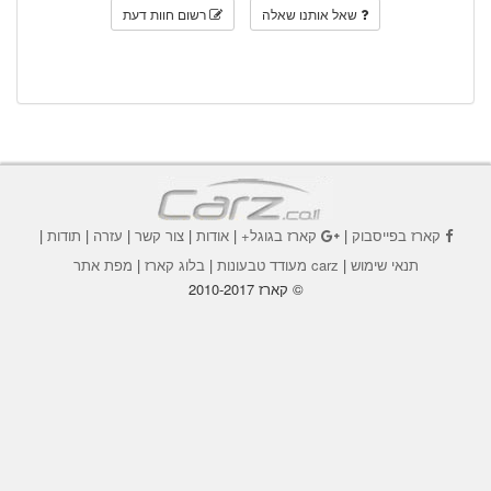
שאל אותנו שאלה
רשום חוות דעת
קארז בפייסבוק
|
קארז בגוגל+
|
אודות
|
צור קשר
|
עזרה
|
תודות
|
תנאי שימוש
|
carz מעודד טבעונות
|
בלוג קארז
|
מפת אתר
© קארז 2010-2017