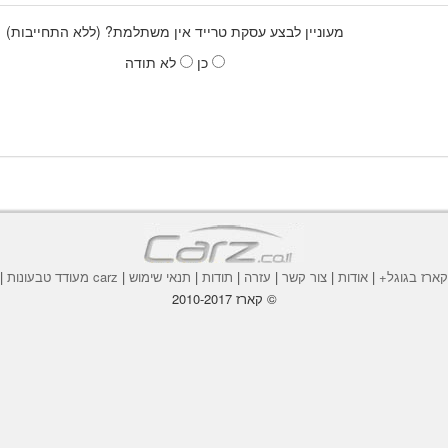
מעוניין לבצע עסקת טרייד אין משתלמת? (ללא התחייבות)
כן
לא תודה
ארז בגוגל+
|
אודות
|
צור קשר
|
עזרה
|
תודות
|
תנאי שימוש
|
carz מעודד טבעונות
|
© קארז 2010-2017