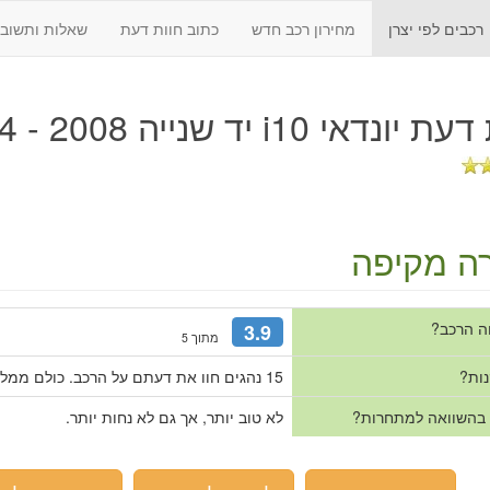
רכבים לפי יצרן
מחירון רכב חדש
כתוב חוות דעת
שאלות ותשובו
 דעת
יונדאי i10 יד שנייה 2008 - 2014
ה מקיפה
ה הרכב?
3.9
מתוך 5
נות?
15 נהגים חוו את דעתם על הרכב. כולם ממליצים עליו.
 בהשוואה למתחרות?
לא טוב יותר, אך גם לא נחות יותר.