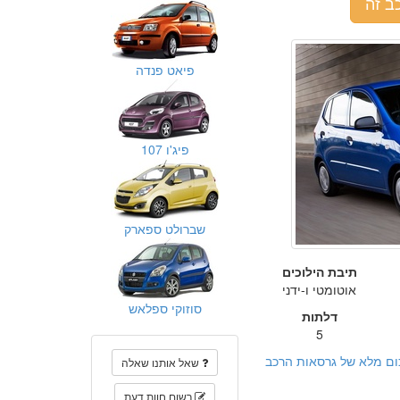
ב זה
פיאט פנדה
פיג'ו 107
שברולט ספארק
תיבת הילוכים
אוטומטי ו-ידני
סוזוקי ספלאש
דלתות
5
ום מלא של גרסאות הרכב
שאל אותנו שאלה
רשום חוות דעת