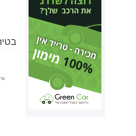
בטיחות יונד
כרי