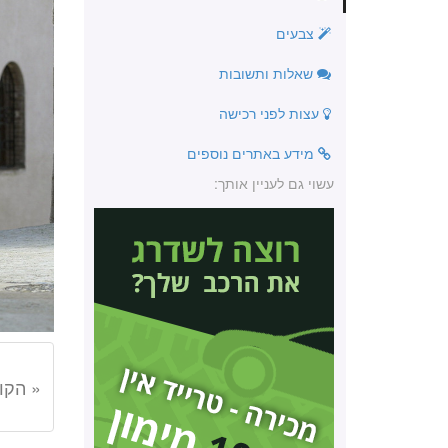
צבעים
שאלות ותשובות
עצות לפני רכישה
מידע באתרים נוספים
עשוי גם לעניין אותך:
« הקו