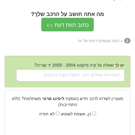
מה אתה חושב על הרכב שלך?
כתוב חוות דעת >>
= כמה אנשים דווחו על זה
2
יש לך שאלה על קיה פיקנטו 2004 - 2005 יד שנייה?
מעוניין לשדרג לרכב חדש בעסקת
ליסינג פרטי
משתלמת? (ללא
התחייבות)
כן, אשמח לשמוע
לא תודה