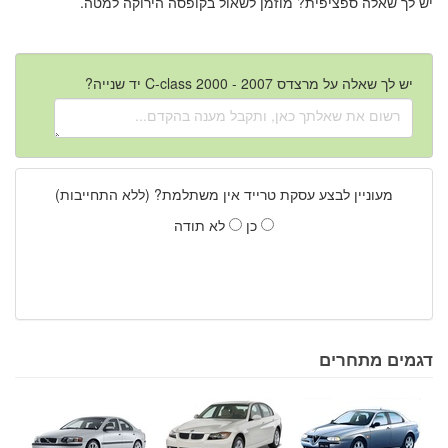
יש לך שאלה ספציפית? מוזמן לשאול בקופסה הירוקה למטה.
יש לך שאלה על מרצדס C-class 2000 - 2007 יד שנייה?
מעוניין לבצע עסקת טרייד אין משתלמת? (ללא התחייבות)
כן
לא תודה
דגמים מתחרים