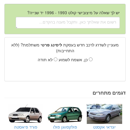
יש לך שאלה על מיצובישי קולט 1993 - 1996 יד שנייה?
מעוניין לשדרג לרכב חדש בעסקת
ליסינג פרטי
משתלמת? (ללא
התחייבות)
כן, אשמח לשמוע
לא תודה
דגמים מתחרים
יונדאי אקסנט
פולקסווגן פולו
פורד פיאסטה