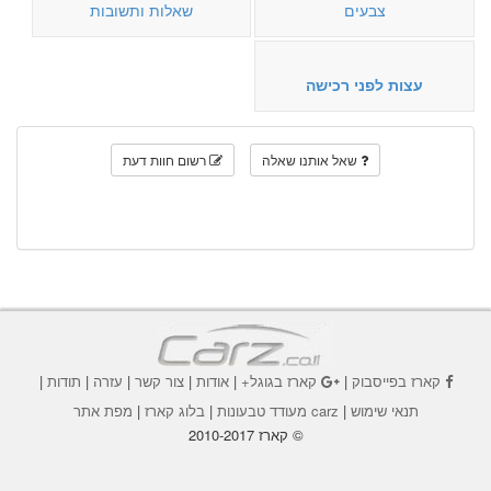
צבעים
שאלות ותשובות
עצות לפני רכישה
שאל אותנו שאלה
רשום חוות דעת
קארז בפייסבוק
|
קארז בגוגל+
|
אודות
|
צור קשר
|
עזרה
|
תודות
|
תנאי שימוש
|
carz מעודד טבעונות
|
בלוג קארז
|
מפת אתר
© קארז 2010-2017