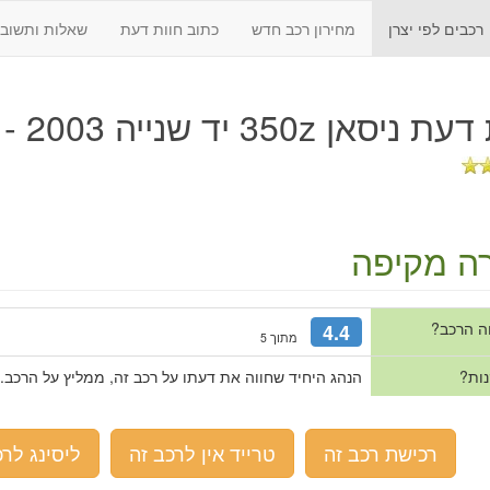
רכבים לפי יצרן
מחירון רכב חדש
כתוב חוות דעת
שאלות ותשובו
 דעת
ניסאן 350z יד שנייה 2003 - 2008
ה מקיפה
ה הרכב?
4.4
מתוך 5
נות?
הנהג היחיד שחווה את דעתו על רכב זה, ממליץ על הרכב.
רכישת רכב זה
טרייד אין לרכב זה
ליסינג לרכ