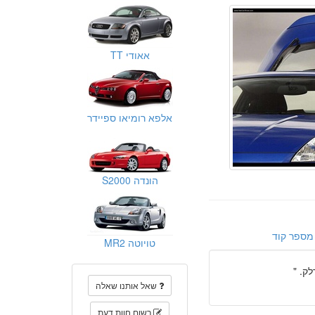
אאודי TT
אלפא רומיאו ספיידר
הונדה S2000
מספר קוד
טויוטה MR2
לק.
"
שאל אותנו שאלה
רשום חוות דעת