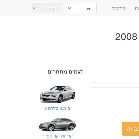
ת
התחבר
דגמים מתחרים
ב.מ.וו סדרה 6
ב זה
קרייזלר קרוספייר