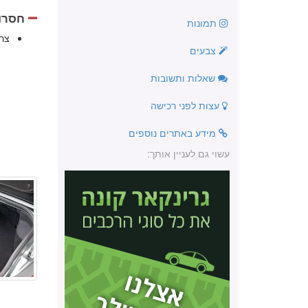
חסרונ
תמונות
צר
צבעים
שאלות ותשובות
עצות לפני רכישה
מידע באתרים נוספים
עשוי גם לעניין אותך: