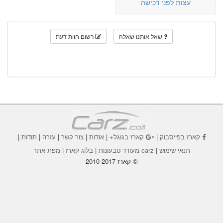
עצות לפני רכישה
שאל אותנו שאלה
רשום חוות דעת
קארז בפייסבוק
|
קארז בגוגל+
|
אודות
|
צור קשר
|
עזרה
|
תודות
|
תנאי שימוש
|
carz מעודד טבעונות
|
בלוג קארז
|
מפת אתר
© קארז 2010-2017