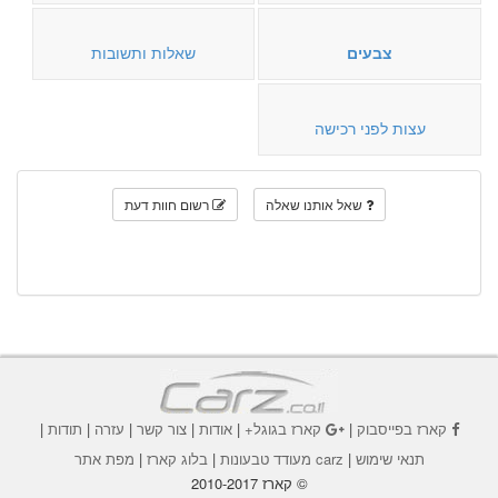
צבעים
שאלות ותשובות
עצות לפני רכישה
שאל אותנו שאלה
רשום חוות דעת
קארז בפייסבוק
|
קארז בגוגל+
|
אודות
|
צור קשר
|
עזרה
|
תודות
|
תנאי שימוש
|
carz מעודד טבעונות
|
בלוג קארז
|
מפת אתר
© קארז 2010-2017