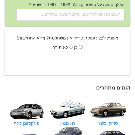
יש לך שאלה על טויוטה קורולה 1992 - 1997 יד שנייה?
מעוניין לבצע עסקת טרייד אין משתלמת? (ללא התחייבות)
כן
לא תודה
דגמים מתחרים
סוזוקי בלנו
רנו מגאן
פולקסווגן גולף