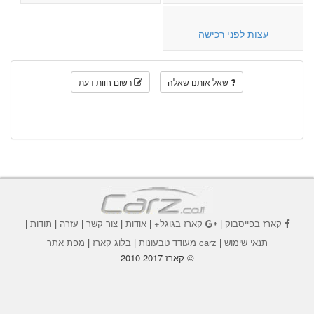
עצות לפני רכישה
שאל אותנו שאלה
רשום חוות דעת
קארז בפייסבוק
|
קארז בגוגל+
|
אודות
|
צור קשר
|
עזרה
|
תודות
|
תנאי שימוש
|
carz מעודד טבעונות
|
בלוג קארז
|
מפת אתר
© קארז 2010-2017