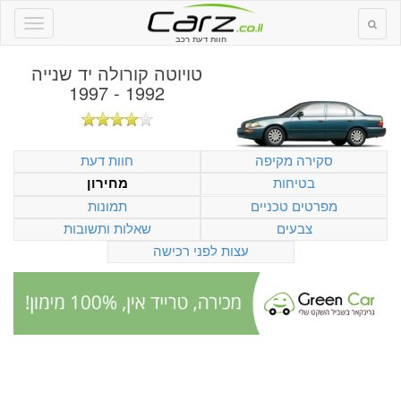
חוות דעת רכב
טויוטה קורולה יד שנייה
1992 - 1997
סקירה מקיפה
חוות דעת
בטיחות
מחירון
מפרטים טכניים
תמונות
צבעים
שאלות ותשובות
עצות לפני רכישה