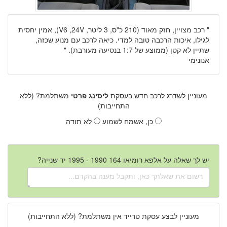
"
רכב מצויין, חזק מאוד (210 כ"ס, 3 ליטר, V6 ,24V), אמין יחסית
לגילו, איכות הרכבה טובה למדי. כיאה לרכב עם מנוע שכזה,
שתיין לא קטן (ממוצע של 1:7 בנסיעה מעורבת).
"
אנונימי
מעוניין לשדרג לרכב חדש בעסקת
ליסינג פרטי
משתלמת? (ללא
התחייבות)
כן, אשמח לשמוע
לא תודה
יש לך שאלה על אלפא רומיאו 164 1990 - 1995 יד שנייה?
מעוניין לבצע עסקת טרייד אין משתלמת? (ללא התחייבות)