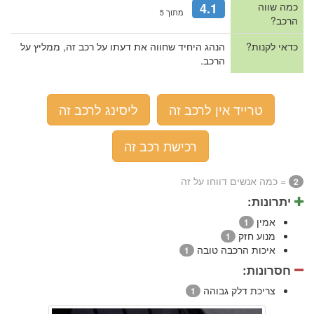
כמה שווה
4.1
מתוך 5
הרכב?
כדאי לקנות?
הנהג היחיד שחווה את דעתו על רכב זה, ממליץ על
הרכב.
טרייד אין לרכב זה
ליסינג לרכב זה
רכישת רכב זה
= כמה אנשים דווחו על זה
2
יתרונות:
אמין
1
מנוע חזק
1
איכות הרכבה טובה
1
חסרונות:
צריכת דלק גבוהה
1