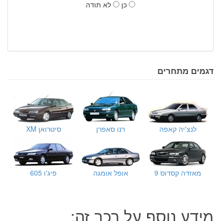
כן
לא תודה
דגמים מתחרים
לנצ'יה קאפה
רנו סאפרן
סיטרואן XM
מאזדה קסדוס 9
אופל אומגה
פיג'ו 605
מידע נוסף על רכב זה: