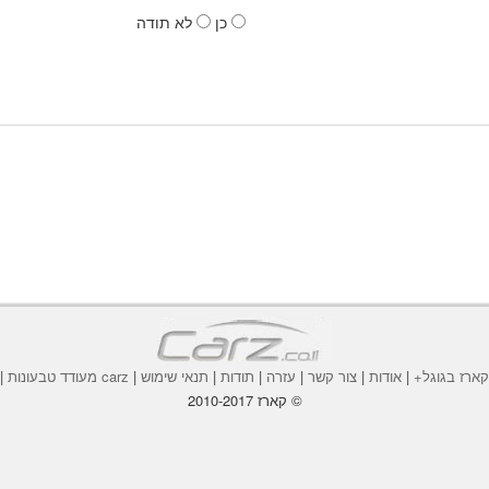
כן
לא תודה
ארז בגוגל+
|
אודות
|
צור קשר
|
עזרה
|
תודות
|
תנאי שימוש
|
carz מעודד טבעונות
|
© קארז 2010-2017