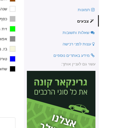
שנהב
תמונות
כסף,
צבעים
זית מ
שאלות ותשובות
אפור,
עצות לפני רכישה
בז, ב
מידע באתרים נוספים
טורקי
עשוי גם לעניין אותך:
שחור,