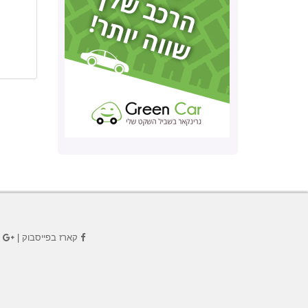
קארז בפייסבוק
|
ק