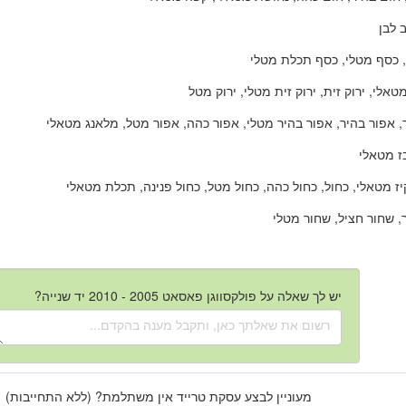
 לבן
 כסף מטלי, כסף תכלת מטלי
טאלי, ירוק זית, ירוק זית מטלי, ירוק מטל
 אפור בהיר, אפור בהיר מטלי, אפור כהה, אפור מטל, מלאנג מטאלי
ז מטאלי
ז מטאלי, כחול, כחול כהה, כחול מטל, כחול פנינה, תכלת מטאלי
 שחור חציל, שחור מטלי
יש לך שאלה על פולקסווגן פאסאט 2005 - 2010 יד שנייה?
מעוניין לבצע עסקת טרייד אין משתלמת? (ללא התחייבות)