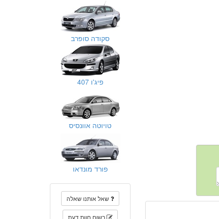
סקודה סופרב
פיג'ו 407
טויוטה אוונסיס
פורד מונדאו
שאל אותנו שאלה
רשום חוות דעת