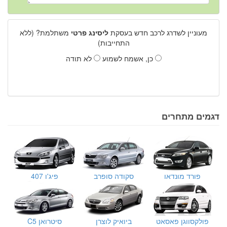
מעוניין לשדרג לרכב חדש בעסקת
ליסינג פרטי
משתלמת? (ללא
התחייבות)
כן, אשמח לשמוע
לא תודה
דגמים מתחרים
פורד מונדאו
סקודה סופרב
פיג'ו 407
פולקסווגן פאסאט
ביואיק לוצרן
סיטרואן C5