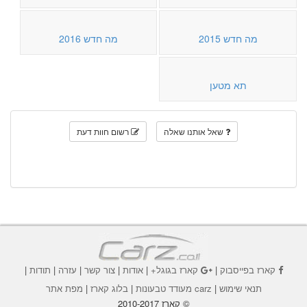
מה חדש 2015
מה חדש 2016
תא מטען
שאל אותנו שאלה
רשום חוות דעת
קארז בפייסבוק
|
קארז בגוגל+
|
אודות
|
צור קשר
|
עזרה
|
תודות
|
תנאי שימוש
|
carz מעודד טבעונות
|
בלוג קארז
|
מפת אתר
© קארז 2010-2017