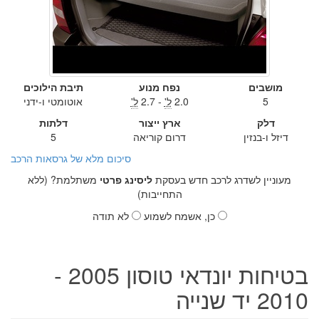
מושבים
נפח מנוע
תיבת הילוכים
5
2.0
ל'
- 2.7
ל'
אוטומטי ו-ידני
דלק
ארץ ייצור
דלתות
דיזל ו-בנזין
דרום קוריאה
5
סיכום מלא של גרסאות הרכב
מעוניין לשדרג לרכב חדש בעסקת
ליסינג פרטי
משתלמת? (ללא
התחייבות)
כן, אשמח לשמוע
לא תודה
בטיחות יונדאי טוסון 2005 -
2010 יד שנייה