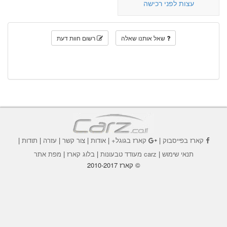
עצות לפני רכישה
שאל אותנו שאלה
רשום חוות דעת
קארז בפייסבוק
|
קארז בגוגל+
|
אודות
|
צור קשר
|
עזרה
|
תודות
|
תנאי שימוש
|
carz מעודד טבעונות
|
בלוג קארז
|
מפת אתר
© קארז 2010-2017