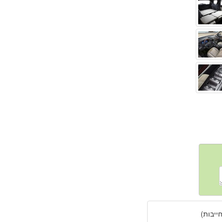
יבות)