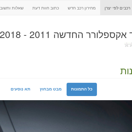
רכבים לפי יצרן
מחירון רכב חדש
כתוב חוות דעת
שאלות ותשובו
קספלורר החדשה 2011 - 2018
ות
כל התמונות
מבט מבחוץ
תא נוסעים