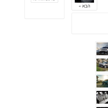
הבא »