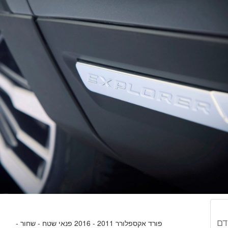
דם
פורד אקספלורר 2011 - 2016 פנאי שטח - שחור -