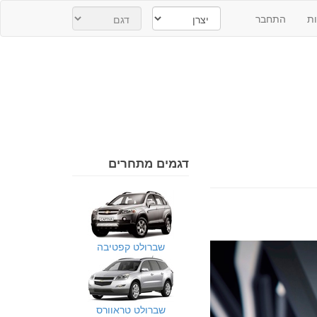
ת
התחבר
דגמים מתחרים
שברולט קפטיבה
שברולט טראוורס