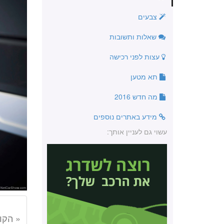
צבעים
שאלות ותשובות
עצות לפני רכישה
תא מטען
מה חדש 2016
מידע באתרים נוספים
עשוי גם לעניין אותך:
« הקו