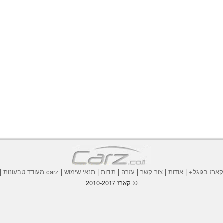
ארז בגוגל+
|
אודות
|
צור קשר
|
עזרה
|
תודות
|
תנאי שימוש
|
carz מעודד טבעונות
|
© קארז 2010-2017