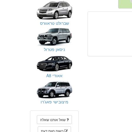
שברולט טראוורס
ניסאן פטרול
אאודי A8
מיצובישי פאג'רו
שאל אותנו שאלה
רשום חוות דעת