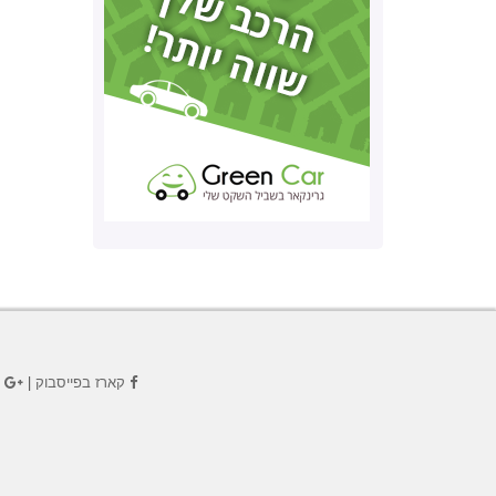
קארז בפייסבוק
|
ק