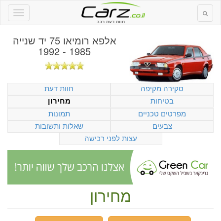
חוות דעת רכב
אלפא רומיאו 75 יד שנייה
1985 - 1992
סקירה מקיפה
חוות דעת
בטיחות
מחירון
מפרטים טכניים
תמונות
צבעים
שאלות ותשובות
עצות לפני רכישה
מחירון