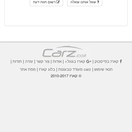
שאל אותנו שאלה
רשום חוות דעת
קארז בפייסבוק
|
קארז בגוגל+
|
אודות
|
צור קשר
|
עזרה
|
תודות
|
תנאי שימוש
|
carz מעודד טבעונות
|
בלוג קארז
|
מפת אתר
© קארז 2010-2017