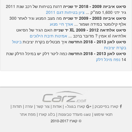
סיאט איביזה 2009 - 2018 יד שנייה
דרגת בטיחות של רכב שנת 2011
גיר ידני 1,600 סמ״ק ...
ציון בטיחות דגם 2011
סיאט איביזה 2003 - 2009 יד שנייה
מה מצב המנוע וגיר לאחר 300
אלף קילומטר במידה ושמור ...
אורך חיי מנוע
סיאט אלתיאה XL 2009 - 2012 יד שנייה
האם הגיר של הסיאט
אלתיאה xl אמין ? מדובר ברכב ...
אמינות תיבת הילוכים
סיאט לאון 2013 - 2018 החדשה
איך מבטלים בקרת יציבות
ביטול
בקרת יציבות
סיאט לאון 2013 - 2018 החדשה
כמה ליטר דלק יש במיכל הדלק שנת
14
נפח מיכל דלק
קארז בפייסבוק
|
קארז בגוגל+
|
אודות
|
צור קשר
|
עזרה
|
תודות
|
תנאי שימוש
|
carz מעודד טבעונות
|
בלוג קארז
|
מפת אתר
© קארז 2010-2017