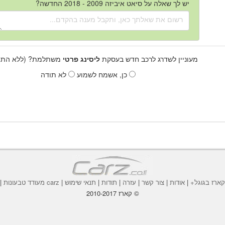
יש לך שאלה על סיאט איביזה 2009 - 2018 החדשה?
מעוניין לשדרג לרכב חדש בעסקת
ליסינג פרטי
משתלמת? (ללא התחי
כן, אשמח לשמוע
לא תודה
ארז בגוגל+
|
אודות
|
צור קשר
|
עזרה
|
תודות
|
תנאי שימוש
|
carz מעודד טבעונות
|
© קארז 2010-2017