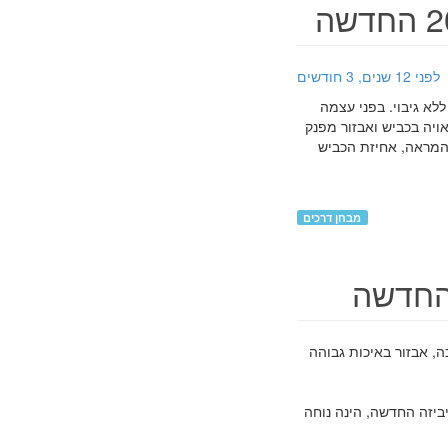
לפני 12 שנים, 3 חודשים
ה הקרבי ללא גיבוי. בפני עצמה
אויה בכביש ואבזור מפנק
המראה, אחיזת הכביש
מבחן דרכים
ה, אבזור באיכות גבוהה
 אוטומטית. איביזה החדשה, הינה נוחה