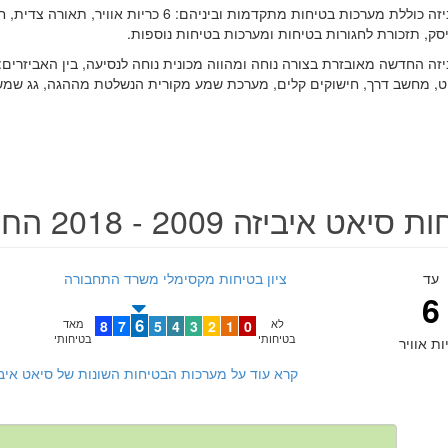
יזה
כוללת מערכות בטיחות מתקדמות וביניהם: 6 כריות או
זה החדשה מאובזרת בצורה נוחה ומהווה מכונית נוחה לנסיעה, בין האביזרים
ט, מחשב דרך, חישוקים קלים, מערכת שמע מקורית הנשלטת מההגה, גג שמש
סיאט איביזה 2009 - 2018 החדשה
עד
ציון בטיחות מקסימלי משרד התחבורה
6
6
לא
0
1
2
3
4
5
7
8
מאד
בטיחותי
בטיחותי
ות אוויר
קרא עוד על מערכות הבטיחות השונות של סיאט איביזה 2009 - 2018 