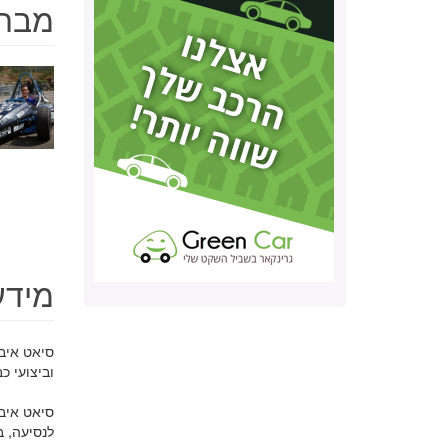
מבחני ד
מידע כל
סיאט איבי
וביצועי כ
לנסיעה, ב