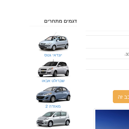
דגמים מתחרים
יונדאי גטס
שברולט אבאו
ב זה
מאזדה 2