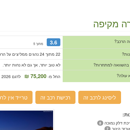
ה מקיפה
ה הרכב?
3.6
מתוך 5
נות?
22 מתוך 24 נהגים ממליצים על הרכב.
 בהשוואה למתחרות?
לא טוב יותר, אך גם לא נחות יותר.
75,200 ₪
 עולה?
החל מ-
לדגם 2026
ליסינג לרכב זה
רכישת רכב זה
טרייד אין לרכ
ות:
יכת דלק נמוכה
8
ובזר היטב
7