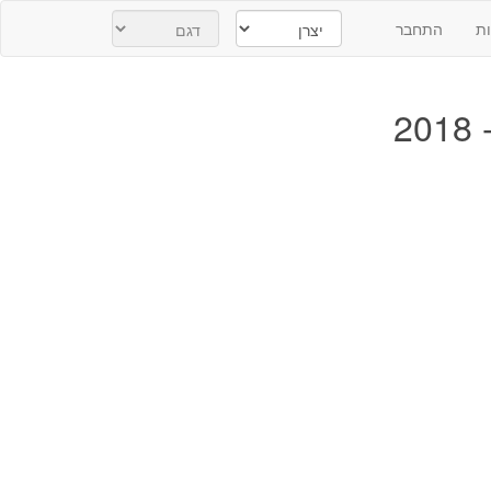
ת
התחבר