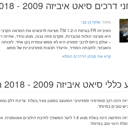
רכים סיאט איביזה 2009 - 2018 החדשה
מאת:
שחף בן צבי
האיביזה FR בגרסת ה-1.2 TSI מציעה לרוכשים את המרא
היא מציגה יכולות מכובדות, מקדם פוזה גבוה, מנוע נהדר, אחיזה ר
– אולם ביחס לרכבי ספורט היא לא ממש עומדת בקו אחד. לזכותה 
והאבזור; לחובתה המחיר, והיעדר תכונות ספורטיביות של ממש.
קרא את מבחן הדרכים המלא
לי סיאט איביזה 2009 - 2018 החדשה
זה הינה רכב סופרמיני ספורטיבי המעוצב בסגנון צעיר,בעלת צריכת דלק נמוכ
ביש טובים במיוחד.
סיאט איביזה החדשה הינה בעלת מנוע 1.6 ליטר המשודך לתיבת הילוכים
עלת היגוי טוב במיוחד.