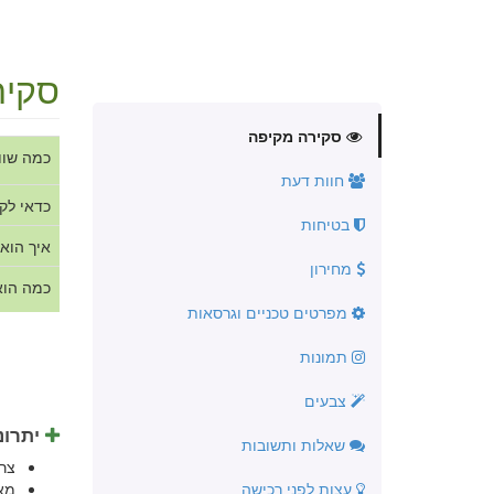
סקיר
סקירה מקיפה
כמה שוו
חוות דעת
כדאי לק
בטיחות
איך הוא
מחירון
כמה הוא
מפרטים טכניים וגרסאות
תמונות
צבעים
יתרונ
שאלות ותשובות
צר
עצות לפני רכישה
מא