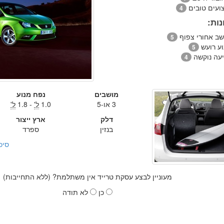
צועים טובים
4
ות:
שב אחורי צפוף
5
וע רועש
5
יעה נוקשה
4
מושבים
נפח מנוע
3 או-5
1.0
ל'
- 1.8
ל'
דלק
ארץ ייצור
בנזין
ספרד
סיכ
מעוניין לבצע עסקת טרייד אין משתלמת? (ללא התחייבות)
כן
לא תודה