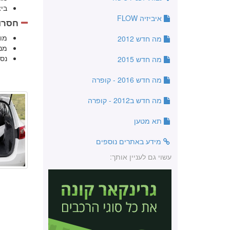
בי
איביזיה FLOW
חסרונ
מו
מה חדש 2012
מנ
נס
מה חדש 2015
מה חדש 2016 - קופרה
מה חדש ב2012 - קופרה
תא מטען
מידע באתרים נוספים
עשוי גם לעניין אותך: