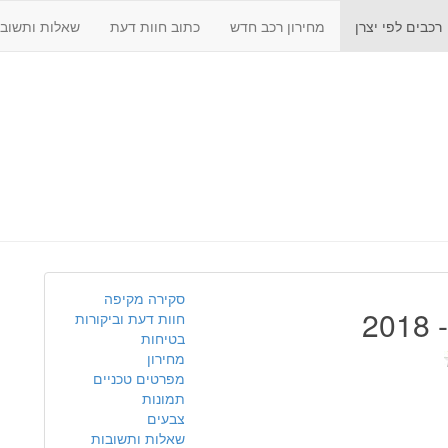
רכבים לפי יצרן
מחירון רכב חדש
כתוב חוות דעת
שאלות ותשובו
סקירה מקיפה
חוות דעת וביקורות
בטיחות
מחירון
מפרטים טכניים
תמונות
צבעים
שאלות ותשובות