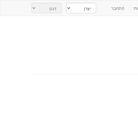
ת
התחבר