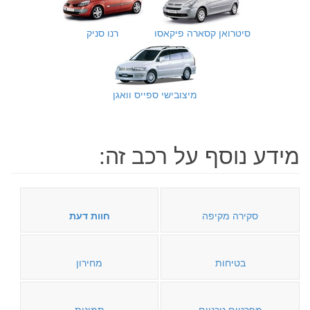
סיטרואן קסארה פיקאסו
רנו סניק
מיצובישי ספייס וואגן
מידע נוסף על רכב זה:
סקירה מקיפה
חוות דעת
בטיחות
מחירון
מפרטים טכניים
תמונות