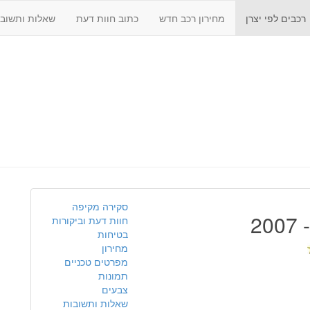
רכבים לפי יצרן
מחירון רכב חדש
כתוב חוות דעת
שאלות ותשובו
סקירה מקיפה
חוות דעת וביקורות
בטיחות
מחירון
מפרטים טכניים
תמונות
צבעים
שאלות ותשובות