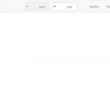
ת
התחבר