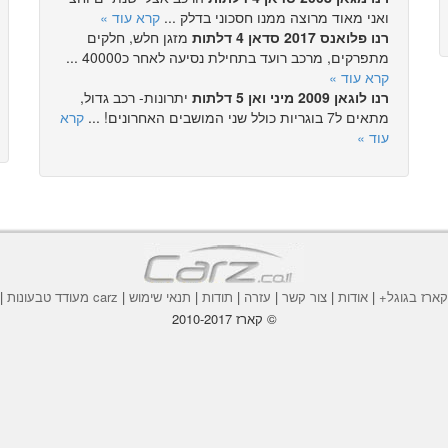
ואני מאוד מרוצה ממנו חסכוני בדלק ...
קרא עוד »
רנו פלואנס 2017 סדאן 4 דלתות
מזגן חלש, חלקים
מתפרקים, מרכב רועד בתחילת נסיעה לאחר כ40000 ...
קרא עוד »
רנו לוגאן 2009 מיני ואן 5 דלתות
יתרונות- רכב גדול,
מתאים ל7 בוגריות כולל שני המושבים האחרונים! ...
קרא
עוד »
ארז בגוגל+
|
אודות
|
צור קשר
|
עזרה
|
תודות
|
תנאי שימוש
|
carz מעודד טבעונות
|
© קארז 2010-2017