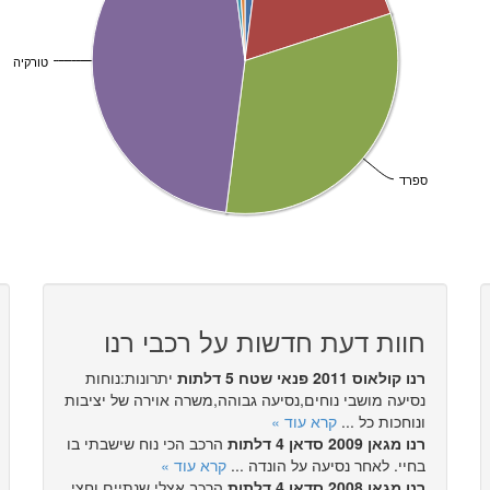
טורקיה
ספרד
חוות דעת חדשות על רכבי רנו
רנו קולאוס 2011 פנאי שטח 5 דלתות
יתרונות:נוחות
נסיעה מושבי נוחים,נסיעה גבוהה,משרה אוירה של יציבות
ונוחכות כל ...
קרא עוד »
רנו מגאן 2009 סדאן 4 דלתות
הרכב הכי נוח שישבתי בו
בחיי. לאחר נסיעה על הונדה ...
קרא עוד »
רנו מגאן 2008 סדאן 4 דלתות
הרכב אצלי שנתיים וחצי