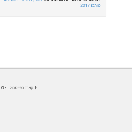
טורבו 2017
קארז בפייסבוק
|
ק