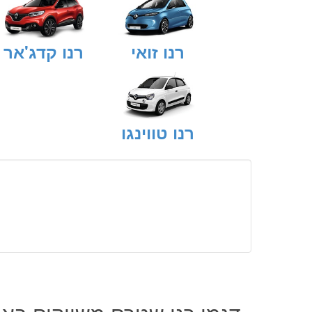
רנו זואי
רנו קדג'אר
רנו טווינגו