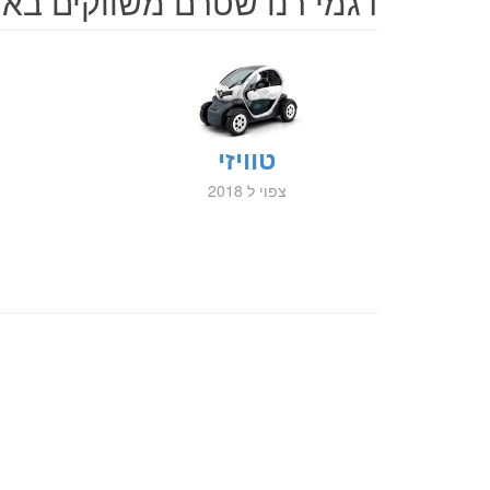
דגמי רנו שטרם משווקים בא
טוויזי
צפוי ל 2018