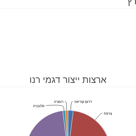
רץ
ארצות ייצור דגמי רנו
רומניה
דרום קוריאה
סלובניה
צרפת