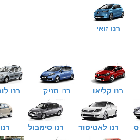
רנו זואי
רנו קליאו
רנו סניק
רנו לוג
ס
רנו לאטיטוד
רנו סימבול
רנו