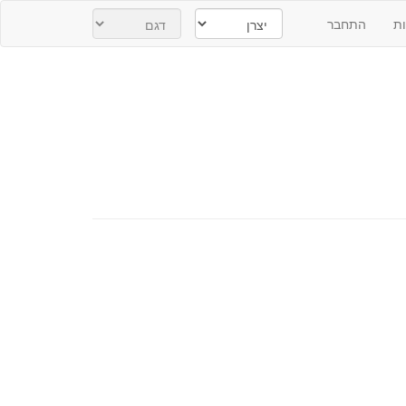
ת
התחבר