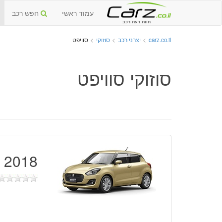
עמוד ראשי
חפש רכב
חוות דעת רכב
carz.co.il
>
יצרני רכב
>
סוזוקי
>
סוויפט
סוזוקי סוויפט
2018