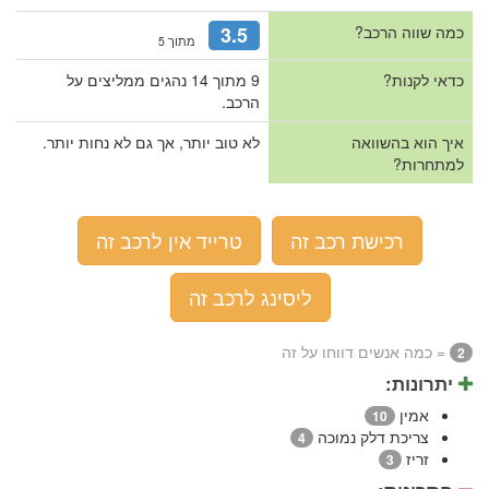
כמה שווה הרכב?
3.5
מתוך 5
כדאי לקנות?
9 מתוך 14 נהגים ממליצים על
הרכב.
איך הוא בהשוואה
לא טוב יותר, אך גם לא נחות יותר.
למתחרות?
רכישת רכב זה
טרייד אין לרכב זה
ליסינג לרכב זה
= כמה אנשים דווחו על זה
2
יתרונות:
אמין
10
צריכת דלק נמוכה
4
זריז
3