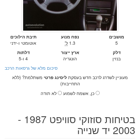
מושבים
נפח מנוע
תיבת הילוכים
5
1.3
ל'
אוטומטי ו-ידני
דלק
ארץ ייצור
דלתות
בנזין
הונגריה
4 ו-5
סיכום מלא של גרסאות הרכב
מעוניין לשדרג לרכב חדש בעסקת
ליסינג פרטי
משתלמת? (ללא
התחייבות)
כן, אשמח לשמוע
לא תודה
בטיחות סוזוקי סוויפט 1987 -
2003 יד שנייה