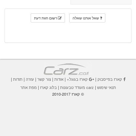
שאל אותנו שאלה
רשום חוות דעת
קארז בפייסבוק
|
קארז בגוגל+
|
אודות
|
צור קשר
|
עזרה
|
תודות
|
תנאי שימוש
|
carz מעודד טבעונות
|
בלוג קארז
|
מפת אתר
© קארז 2010-2017