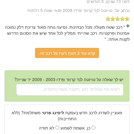
לפני 13 שנים, 5 חודשים
נכתב על:
טויוטה לנד קרוזר פרדו 2008 פנאי שטח 5 דלתות
" רכב שטח מעולה מכל הבחינות. נסיעה נוחה מאוד צריכת דלק נמוכה
אמינות ופרקטיות. רכב שהייתי ממליץ לכל אחד שיש את הסכום הדרוש
לקנות אותה. "
קרא עוד 3 חוות דעת על רכב זה.
יש לך שאלה על טויוטה לנד קרוזר פרדו 2003 - 2009 יד שנייה?
מעוניין לשדרג לרכב חדש בעסקת
ליסינג פרטי
משתלמת? (ללא
התחייבות)
כן, אשמח לשמוע
לא תודה