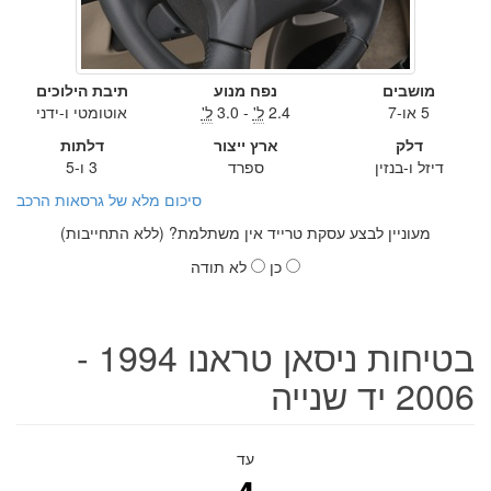
מושבים
נפח מנוע
תיבת הילוכים
5 או-7
2.4
ל'
- 3.0
ל'
אוטומטי ו-ידני
דלק
ארץ ייצור
דלתות
דיזל ו-בנזין
ספרד
3 ו-5
סיכום מלא של גרסאות הרכב
מעוניין לבצע עסקת טרייד אין משתלמת? (ללא התחייבות)
כן
לא תודה
בטיחות ניסאן טראנו 1994 -
2006 יד שנייה
עד