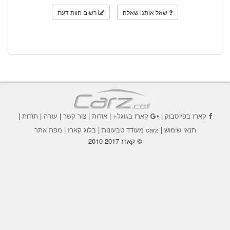
שאל אותנו שאלה
רשום חוות דעת
קארז בפייסבוק
|
קארז בגוגל+
|
אודות
|
צור קשר
|
עזרה
|
תודות
|
תנאי שימוש
|
carz מעודד טבעונות
|
בלוג קארז
|
מפת אתר
© קארז 2010-2017