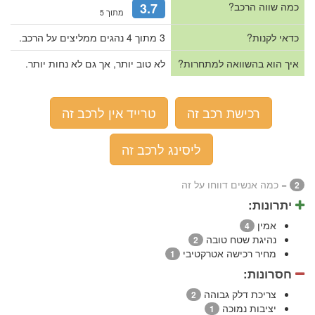
כמה שווה הרכב?
3.7
מתוך 5
כדאי לקנות?
3 מתוך 4 נהגים ממליצים על הרכב.
איך הוא בהשוואה למתחרות?
לא טוב יותר, אך גם לא נחות יותר.
רכישת רכב זה
טרייד אין לרכב זה
ליסינג לרכב זה
= כמה אנשים דווחו על זה
2
יתרונות:
אמין
4
נהיגת שטח טובה
2
מחיר רכישה אטרקטיבי
1
חסרונות:
צריכת דלק גבוהה
2
יציבות נמוכה
1