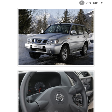
חסר שוק
1