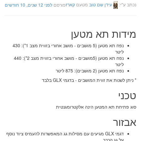
נכתב ע"י:
עידן שם טוב
מטעם
קארז
פורסם
לפני 12 שנים, 10 חודשים
מידות תא מטען
נפח תא מטען (5 מושבים - מושב אחורי בזווית מצב 1*): 430
ליטר
נפח תא מטען (5מושבים - מושב אחורי בזווית מצב 2*): 440
ליטר
נפח תא מטען (2 מושבים): 875 ליטר
* ניתן לשנות את זווית המושבים - בדגמי GLX בלבד
טכני
סוג פתיחת תא המטען הינה אלקטרומגנטית
אבזור
דגמי GLX מגיעים עם מסילות גג המאפשרות להעמיס ציוד נוסף
על גג הרכב.